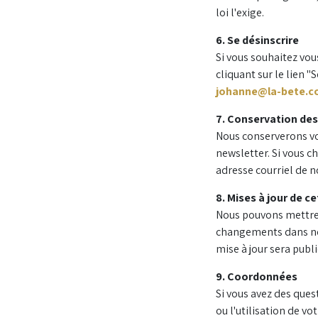
loi l'exige.
6. Se désinscrire
Si vous souhaitez vou
cliquant sur le lien 
johanne@la-bete.
7. Conservation de
Nous conserverons vo
newsletter. Si vous 
adresse courriel de no
8. Mises à jour de ce
Nous pouvons mettre à
changements dans nos
mise à jour sera publi
9. Coordonnées
Si vous avez des ques
ou l'utilisation de vo