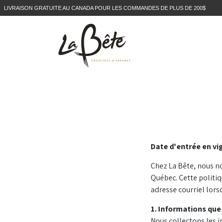
LIVRAISON GRATUITE AU CANADA POUR LES COMMANDES DE PLUS DE 200$
Date d'entrée en vi
Chez La Bête, nous no
Québec. Cette politiq
adresse courriel lors
1. Informations que
Nous collectons les i