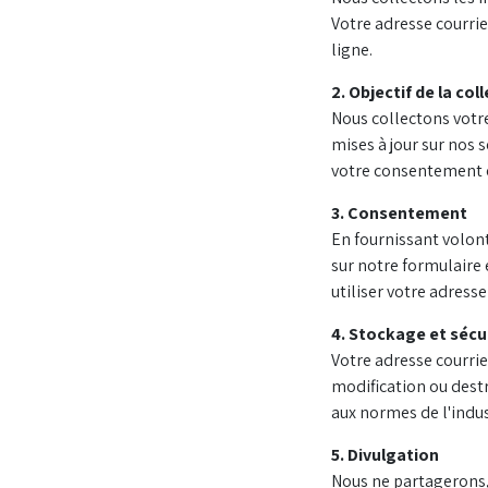
Votre adresse courri
ligne.
2. Objectif de la co
Nous collectons votre
mises à jour sur nos s
votre consentement e
3. Consentement
En fournissant volont
sur notre formulaire 
utiliser votre adresse
4. Stockage et sécu
Votre adresse courrie
modification ou dest
aux normes de l'indu
5. Divulgation
Nous ne partagerons, 