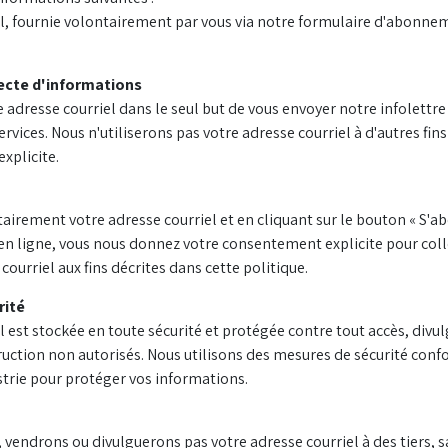
el, fournie volontairement par vous via notre formulaire d'abonne
llecte d'informations
 adresse courriel dans le seul but de vous envoyer notre infolettre
ervices. Nous n'utiliserons pas votre adresse courriel à d'autres fin
xplicite.
airement votre adresse courriel et en cliquant sur le bouton « S'a
en ligne, vous nous donnez votre consentement explicite pour coll
 courriel aux fins décrites dans cette politique.
rité
l est stockée en toute sécurité et protégée contre tout accès, divul
ruction non autorisés. Nous utilisons des mesures de sécurité con
strie pour protéger vos informations.
vendrons ou divulguerons pas votre adresse courriel à des tiers, sa