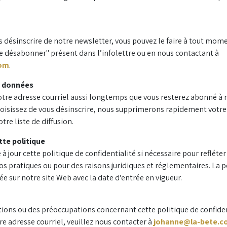
s désinscrire de notre newsletter, vous pouvez le faire à tout mom
"Se désabonner" présent dans l’infolettre ou en nous contactant à
com
.
s données
tre adresse courriel aussi longtemps que vous resterez abonné à 
choisissez de vous désinscrire, nous supprimerons rapidement votre
tre liste de diffusion.
tte politique
 jour cette politique de confidentialité si nécessaire pour refléter
 pratiques ou pour des raisons juridiques et réglementaires. La p
ée sur notre site Web avec la date d'entrée en vigueur.
tions ou des préoccupations concernant cette politique de confiden
tre adresse courriel, veuillez nous contacter à
johanne@la-bete.c