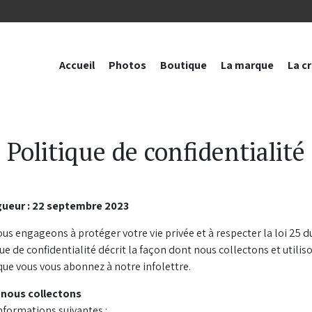
Accueil
Photos
Boutique
La marque
La c
Politique de confidentialité
gueur : 22 septembre 2023
us engageons à protéger votre vie privée et à respecter la loi 25 d
ue de confidentialité décrit la façon dont nous collectons et utilis
que vous vous abonnez à notre infolettre.
 nous collectons
nformations suivantes :