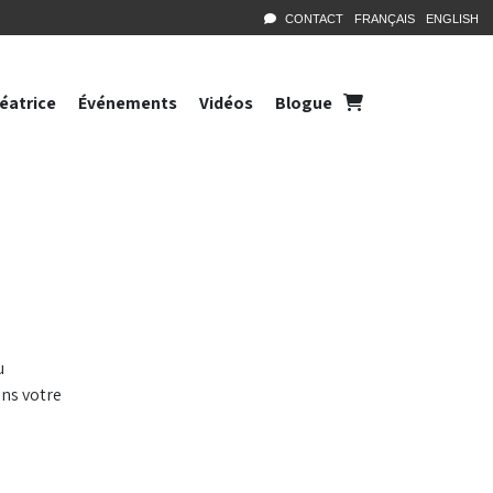
CONTACT
FRANÇAIS
ENGLISH
réatrice
Événements
Vidéos
Blogue
u
ons votre