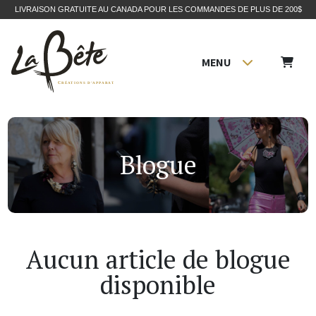
LIVRAISON GRATUITE AU CANADA POUR LES COMMANDES DE PLUS DE 200$
MENU
Blogue
Aucun article de blogue
disponible