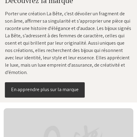
Découvrez la marque
Porter une création La Bête, c’est dévoiler un fragment de
son âme, affirmer sa singularité et s’approprier une pièce qui
raconte une histoire d'élégance et d'audace. Les bijoux signés
La Bête, s’adressent à des femmes de caractère, celles qui
osent et qui brillent par leur originalité. Aussi uniques que
nos créations, elles recherchent des bijoux qui résonnent
avec leur identité, leur style et leur essence. Elles apprécient
le luxe, mais un luxe empreint d'assurance, de créativité et
d’émotion.
En apprendre plus sur la marque