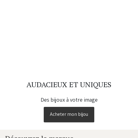
Item
1
AUDACIEUX ET UNIQUES
of
4
Des bijoux à votre image
Acheter mon bijou