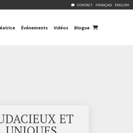
CONTACT
FRANÇAIS
ENGLISH
réatrice
Événements
Vidéos
Blogue
UDACIEUX ET
UNIQUES