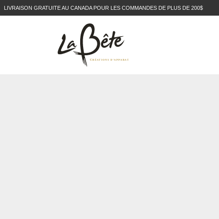
LIVRAISON GRATUITE AU CANADA POUR LES COMMANDES DE PLUS DE 200$