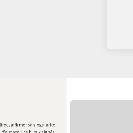
âme, affirmer sa singularité
 d'audace. Les bijoux signés