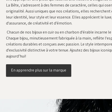
La Bête, s’adressent à des femmes de caractère, celles qui osent
originalité. Aussi uniques que nos créations, elles recherchent
leur identité, leur style et leur essence. Elles apprécient le lu
d'assurance, de créativité et d’émotion.
Chacun de nos bijoux en cuir ou en charbon d'érable incarne le
Chaque bijou, minutieusement fabriquée à la main, reflète l'espr
créations durables et conçues avec passion. Le style intempor
d'exclusivité distinctive à votre tenue. Ajoutez des bijoux iconi
aujourd’hui!
En apprendre plus sur la marque