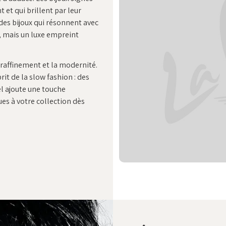
 et qui brillent par leur
 des bijoux qui résonnent avec
xe, mais un luxe empreint
 raffinement et la modernité.
it de la slow fashion : des
el ajoute une touche
ques à votre collection dès