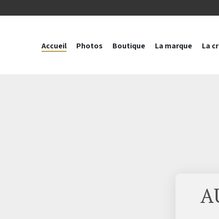
Accueil
Photos
Boutique
La marque
La c
A